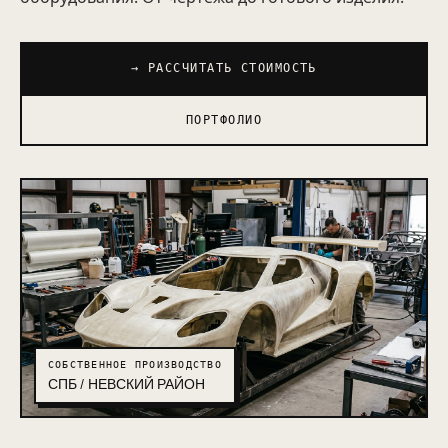
→ РАССЧИТАТЬ СТОИМОСТЬ
ПОРТФОЛИО
СОБСТВЕННОЕ ПРОИЗВОДСТВО
СПБ / НЕВСКИЙ РАЙОН