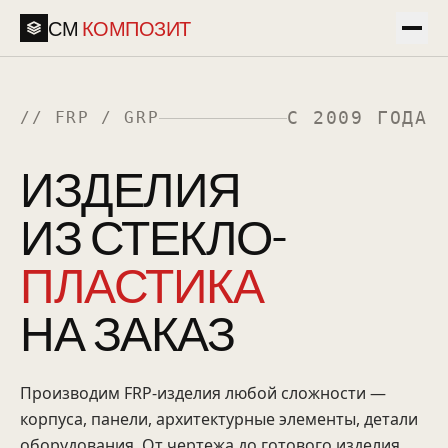
СМ
КОМПОЗИТ
С 2009 ГОДА
// FRP / GRP
ИЗДЕЛИЯ
ИЗ СТЕКЛО-
ПЛАСТИКА
НА ЗАКАЗ
Производим FRP-изделия любой сложности —
корпуса, панели, архитектурные элементы, детали
оборудования. От чертежа до готового изделия.