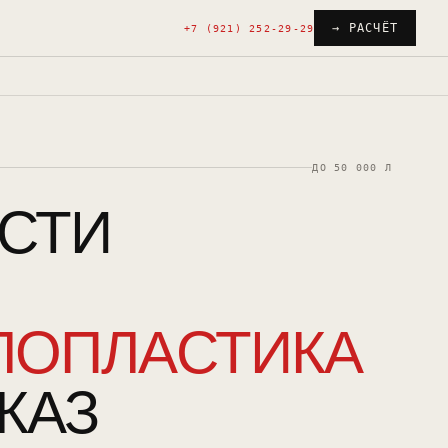
→ РАСЧЁТ
+7 (921) 252-29-29
ДО 50 000 Л
СТИ
ЛОПЛАСТИКА
КАЗ