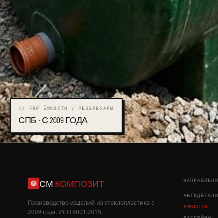
// FRP ЁМКОСТИ / РЕЗЕРВУАРЫ
СПБ · С 2009 ГОДА
НАПРАВЛЕН
СМ
КОМПОЗИТ
АВТОДЕТАЛ
Производство изделий из стеклопластика с
ЁМКОСТИ
2009 года. ИСО 9001:2015.
БАССЕЙНЫ