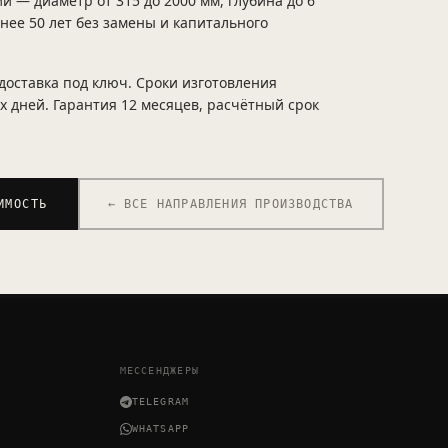
 — диаметр от 315 до 2000 мм, глубина до 6
нее 50 лет без замены и капитального
 доставка под ключ. Сроки изготовления
х дней. Гарантия 12 месяцев, расчётный срок
ИМОСТЬ
← ВСЕ НАПРАВЛЕНИЯ ПРОИЗВОДСТВА
МЕССЕНДЖЕРЫ
TELEGRAM
WHATSAPP